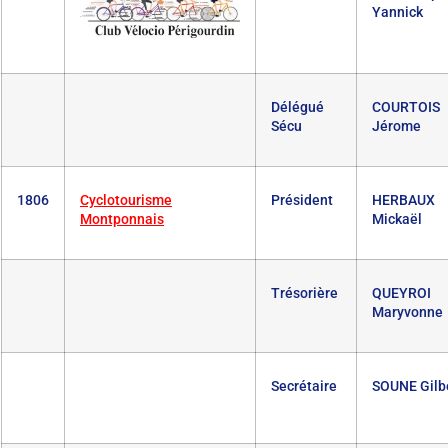
Yannick
Délégué
COURTOIS
Sécu
Jérome
1806
Cyclotourisme
Président
HERBAUX
Montponnais
Mickaël
Trésorière
QUEYROI
Maryvonne
Secrétaire
SOUNE Gilb