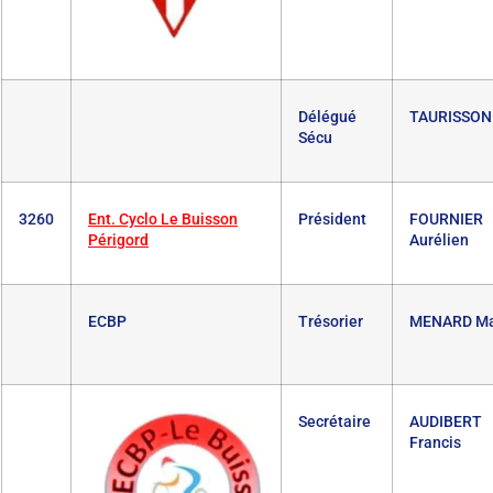
Délégué
TAURISSON 
Sécu
3260
Ent. Cyclo Le Buisson
Président
FOURNIER
Périgord
Aurélien
ECBP
Trésorier
MENARD Mar
Secrétaire
AUDIBERT
Francis