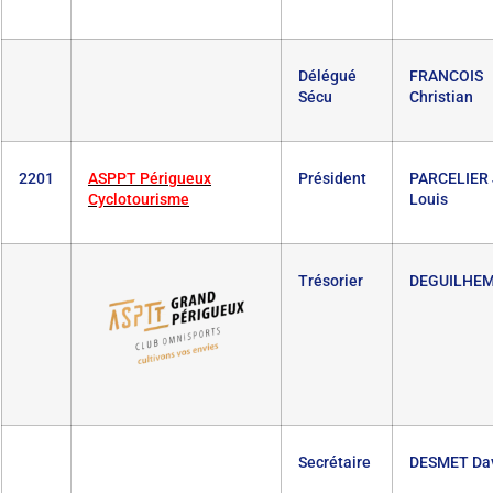
Délégué
FRANCOIS
Sécu
Christian
2201
ASPPT Périgueux
Président
PARCELIER 
Cyclotourisme
Louis
Trésorier
DEGUILHEM 
Secrétaire
DESMET Da