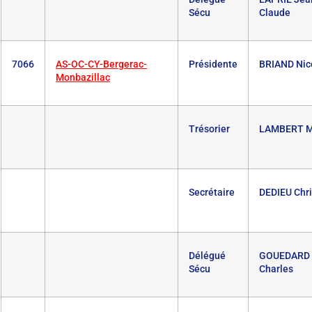
Sécu
Claude
7066
AS-OC-CY-Bergerac-
Présidente
BRIAND Nic
Monbazillac
Trésorier
LAMBERT M
Secrétaire
DEDIEU Chri
Délégué
GOUEDARD
Sécu
Charles