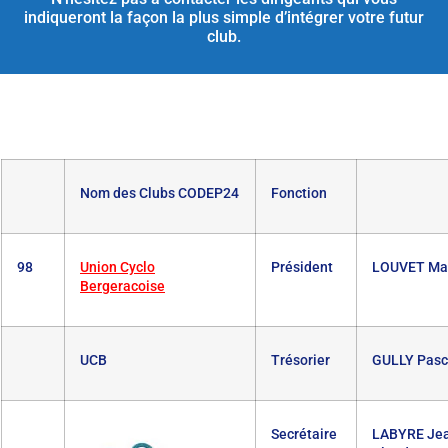
indiqueront la façon la plus simple d’intégrer votre futur
club.
Nom des Clubs CODEP24
Fonction
98
Union Cyclo
Président
LOUVET Mar
Bergeracoise
UCB
Trésorier
GULLY Pasc
Secrétaire
LABYRE Je