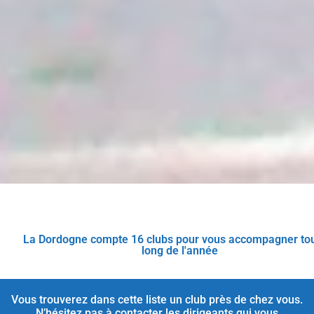
La Dordogne compte 16 clubs pour vous accompagner tou
long de l'année
Vous trouverez dans cette liste un club près de chez vous.
N’hésitez pas à contacter les dirigeants qui vous