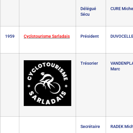
Délégué
CURE Miche
Sécu
1959
Cyclotourisme
Sarladais
Président
DUVOCELLE
Trésorier
VANDENPL
Marc
Secrétaire
RADEK Mich