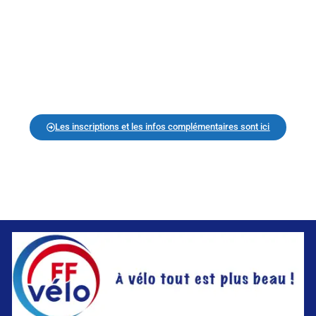
Les inscriptions et les infos complémentaires sont ici